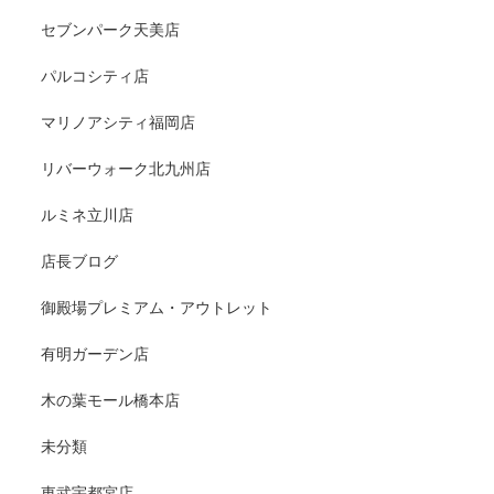
セブンパーク天美店
パルコシティ店
マリノアシティ福岡店
リバーウォーク北九州店
ルミネ立川店
店長ブログ
御殿場プレミアム・アウトレット
有明ガーデン店
木の葉モール橋本店
未分類
東武宇都宮店