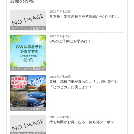
最新の投稿
2026年7月13日
夏本番！愛車の輝きを紫外線から守り抜く。
リバーウォーク北九州店
2026年4月12日
GWのご予約はお早めに！
リバーウォーク北九州店
2026年2月25日
黄砂、花粉で車が真っ白…？ お買い物中に
「ピカピカ」に戻します！
リバーウォーク北九州店
2026年1月23日
待ち時間がお得になる！待ち得クーポン
リバーウォーク北九州店