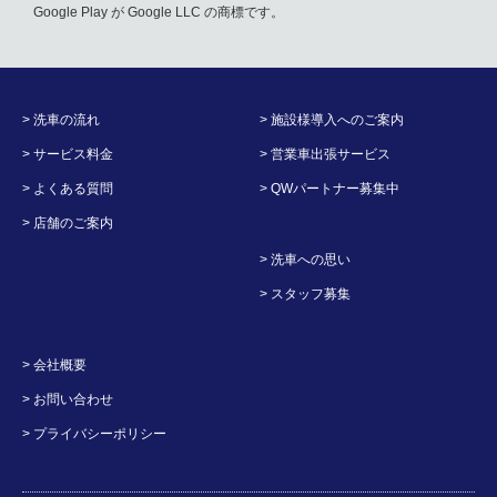
Google Play が Google LLC の商標です。
> 洗車の流れ
> 施設様導入へのご案内
> サービス料金
> 営業車出張サービス
> よくある質問
> QWパートナー募集中
> 店舗のご案内
> 洗車への思い
> スタッフ募集
> 会社概要
> お問い合わせ
> プライバシーポリシー