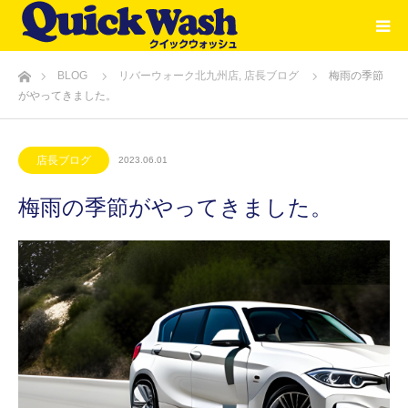
ホーム
BLOG
リバーウォーク北九州店
,
店長ブログ
梅雨の季節
がやってきました。
店長ブログ
2023.06.01
梅雨の季節がやってきました。