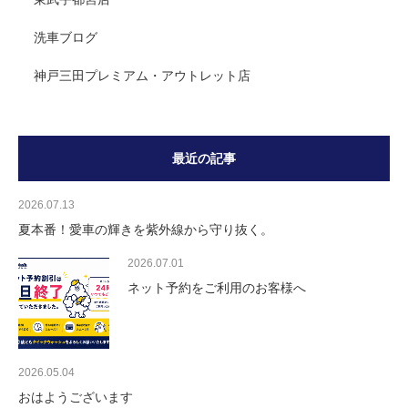
洗車ブログ
神戸三田プレミアム・アウトレット店
最近の記事
2026.07.13
夏本番！愛車の輝きを紫外線から守り抜く。
2026.07.01
ネット予約をご利用のお客様へ
2026.05.04
おはようございます