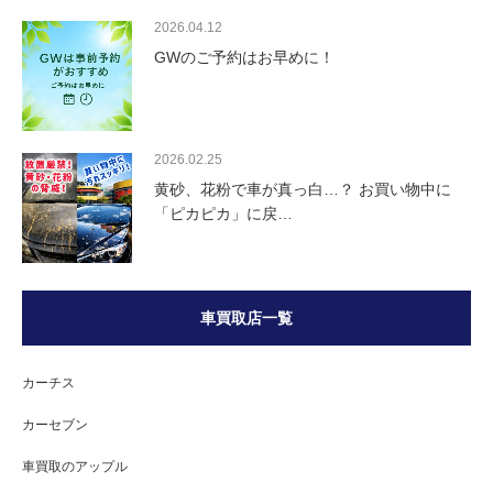
2026.04.12
GWのご予約はお早めに！
2026.02.25
黄砂、花粉で車が真っ白…？ お買い物中に
「ピカピカ」に戻…
車買取店一覧
カーチス
カーセブン
車買取のアップル