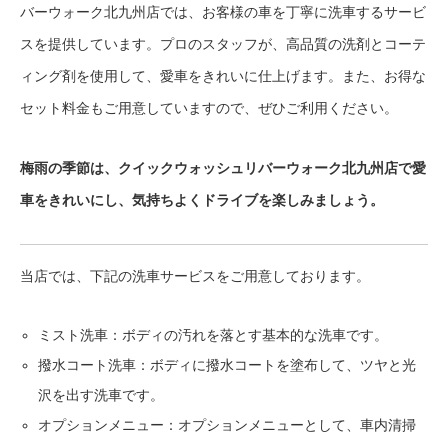
バーウォーク北九州店では、お客様の車を丁寧に洗車するサービ
スを提供しています。プロのスタッフが、高品質の洗剤とコーテ
ィング剤を使用して、愛車をきれいに仕上げます。また、お得な
セット料金もご用意していますので、ぜひご利用ください。
梅雨の季節は、クイックウォッシュリバーウォーク北九州店で愛
車をきれいにし、気持ちよくドライブを楽しみましょう。
当店では、下記の洗車サービスをご用意しております。
ミスト洗車：ボディの汚れを落とす基本的な洗車です。
撥水コート洗車：ボディに撥水コートを塗布して、ツヤと光
沢を出す洗車です。
オプションメニュー：オプションメニューとして、車内清掃