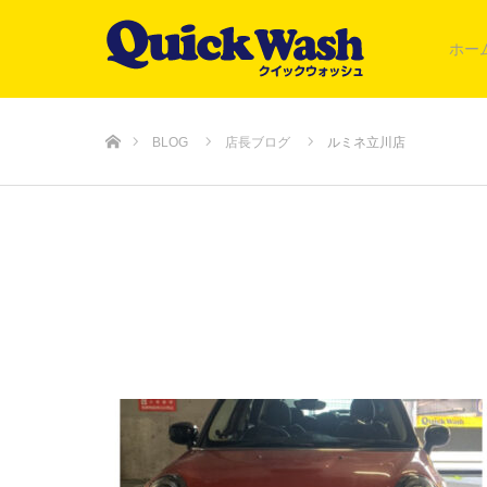
ホー
ホーム
BLOG
店長ブログ
ルミネ立川店