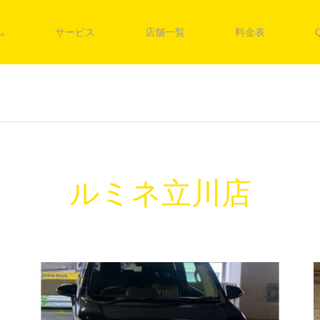
ム
サービス
店舗一覧
料金表
ルミネ立川店