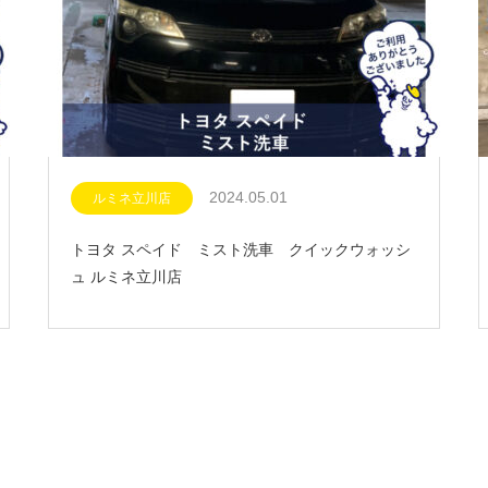
2024.05.01
ルミネ立川店
トヨタ スペイド ミスト洗車 クイックウォッシ
ュ ルミネ立川店