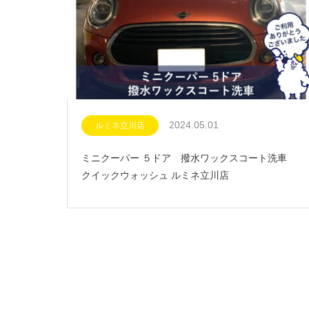
2024.05.01
ルミネ立川店
ミニクーパー ５ドア 撥水ワックスコート洗車
クイックウォッシュ ルミネ立川店