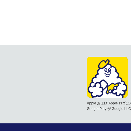
Apple および Apple ロ
Google Play が Google