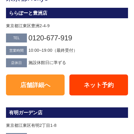
ららぽーと豊洲店
東京都江東区豊洲2-4-9
0120‐677‐919
TEL
10:00~19:00（最終受付）
営業時間
施設休館日に準ずる
店休日
店舗詳細へ
ネット予約
有明ガーデン店
東京都江東区有明2丁目1-8