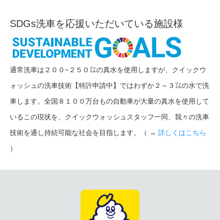
SDGs洗車を応援いただいている施設様
通常洗車は２００~２５０㍑の真水を使用しますが、クイックウ
ォッシュの洗車技術【特許申請中】ではわずか２～３㍑の水で洗
車します。全国８１００万台もの自動車が大量の真水を使用して
いるこの現状を、クイックウォッシュスタッフ一同、我々の洗車
技術を通し持続可能な社会を目指します。（ →
詳しくはこちら
）