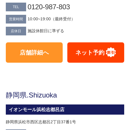
0120-987-803
TEL
10:00~19:00（最終受付）
営業時間
施設休館日に準ずる
店休日
店舗詳細へ
ネット予約
静岡県.Shizuoka
イオンモール浜松志都呂店
静岡県浜松市西区志都呂2丁目37番1号