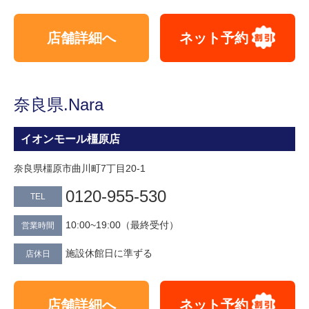
店舗詳細へ
ネット予約
奈良県.Nara
イオンモール橿原店
奈良県橿原市曲川町7丁目20-1
0120-955-530
TEL
10:00~19:00（最終受付）
営業時間
施設休館日に準ずる
店休日
店舗詳細へ
ネット予約