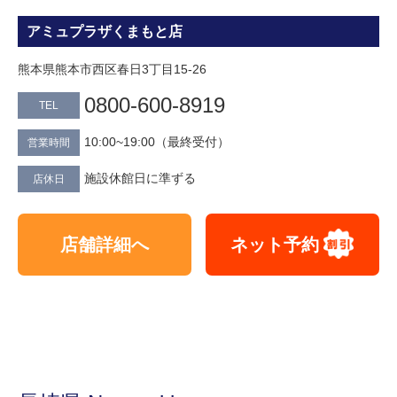
アミュプラザくまもと店
熊本県熊本市西区春日3丁目15-26
0800-600-8919
TEL
10:00~19:00（最終受付）
営業時間
施設休館日に準ずる
店休日
店舗詳細へ
ネット予約