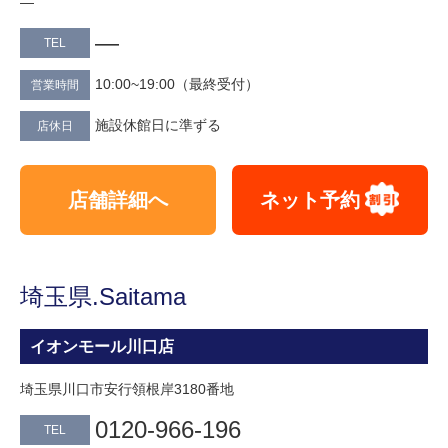
—
—
TEL
10:00~19:00（最終受付）
営業時間
施設休館日に準ずる
店休日
店舗詳細へ
ネット予約
埼玉県.Saitama
イオンモール川口店
埼玉県川口市安行領根岸3180番地
0120-966-196
TEL