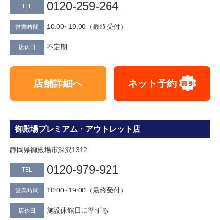
0120-259-264
TEL
10:00~19:00（最終受付）
営業時間
不定期
店休日
店舗詳細へ
ネット予約
御殿場プレミアム・アウトレット店
静岡県御殿場市深沢1312
0120-979-921
TEL
10:00~19:00（最終受付）
営業時間
施設休館日に準ずる
店休日