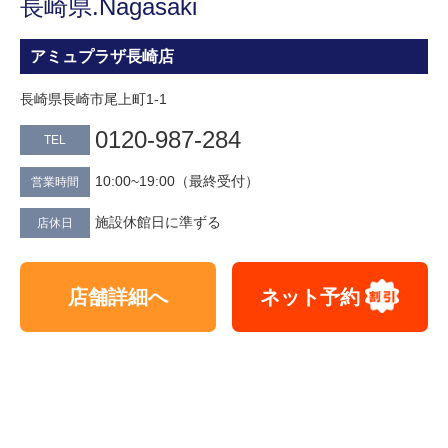
長崎県.Nagasaki
アミュプラザ長崎店
長崎県長崎市尾上町1-1
0120-987-284
TEL
10:00~19:00（最終受付）
営業時間
施設休館日に準ずる
店休日
店舗詳細へ
ネット予約