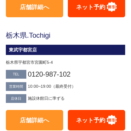
店舗詳細へ
ネット予約
栃木県.Tochigi
東武宇都宮店
栃木県宇都宮市宮園町5-4
0120-987-102
TEL
10:00~19:00（最終受付）
営業時間
施設休館日に準ずる
店休日
店舗詳細へ
ネット予約