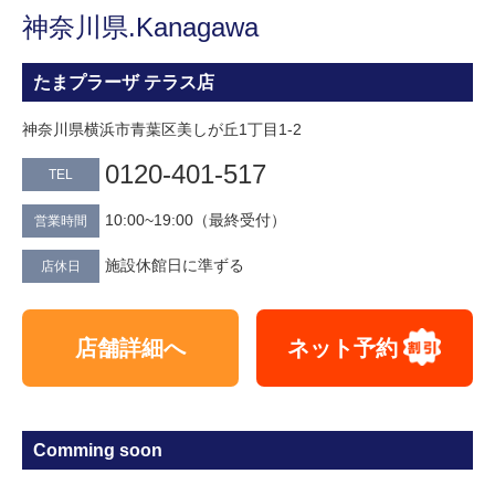
神奈川県.Kanagawa
たまプラーザ テラス店
神奈川県横浜市青葉区美しが丘1丁目1-2
0120-401‐517
TEL
10:00~19:00（最終受付）
営業時間
施設休館日に準ずる
店休日
店舗詳細へ
ネット予約
Comming soon