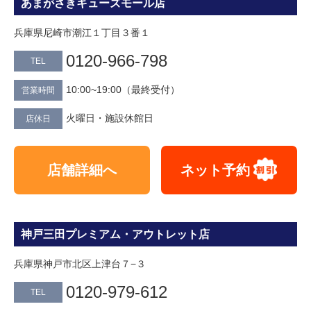
あまがさきキューズモール店
兵庫県尼崎市潮江１丁目３番１
0120-966-798
TEL
10:00~19:00（最終受付）
営業時間
火曜日・施設休館日
店休日
店舗詳細へ
ネット予約
神戸三田プレミアム・アウトレット店
兵庫県神戸市北区上津台７−３
0120-979-612
TEL