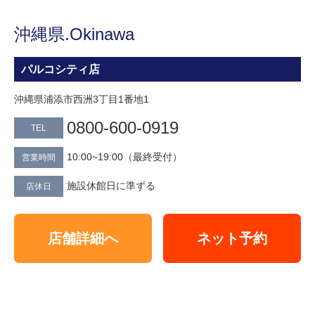
沖縄県.Okinawa
パルコシティ店
沖縄県浦添市西洲3丁目1番地1
0800-600-0919
TEL
10:00~19:00（最終受付）
営業時間
施設休館日に準ずる
店休日
店舗詳細へ
ネット予約