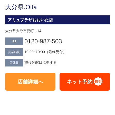
大分県.Oita
アミュプラザおおいた店
大分県大分市要町1-14
0120-987-503
TEL
10:00~19:00（最終受付）
営業時間
施設休館日に準ずる
店休日
店舗詳細へ
ネット予約