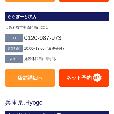
ららぽーと堺店
大阪府堺市美原区黒山22-1
0120-987-973
TEL
10:00~19:00（最終受付）
営業時間
施設休館日に準ずる
店休日
店舗詳細へ
ネット予約
兵庫県.Hyogo