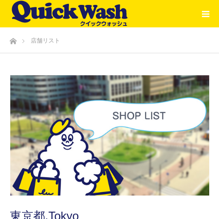
ホーム
店舗リスト
東京都.Tokyo