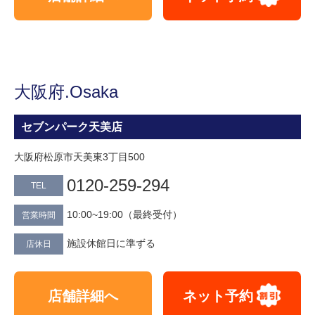
大阪府.Osaka
セブンパーク天美店
大阪府松原市天美東3丁目500
0120-259-294
TEL
10:00~19:00（最終受付）
営業時間
施設休館日に準ずる
店休日
店舗詳細へ
ネット予約