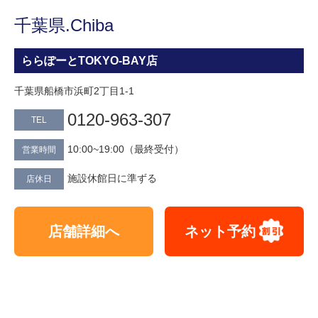
千葉県.Chiba
ららぽーとTOKYO-BAY店
千葉県船橋市浜町2丁目1-1
0120-963-307
TEL
10:00~19:00（最終受付）
営業時間
施設休館日に準ずる
店休日
店舗詳細へ
ネット予約