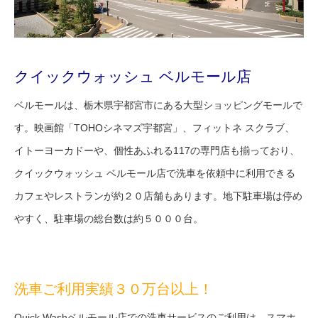
クイックウォッシュ ベルモール店
ベルモールは、栃木県宇都宮市にある大型ショッピングモールで
す。映画館「TOHOシネマズ宇都宮」、フィットネ スクラブ、
イトーヨーカドーや、個性あふれる117の専門店も揃っており、
クイックウォッシュ ベルモール店で洗車を依頼中に利用できる
カフェやレストランが約２０店舗もあります。地下駐車場は停め
やすく、駐車場の総台数は約５０００台。
洗車ご利用実績３０万台以上！
Quick Washベルモール店での洗車サービスのご利用は、スマホ