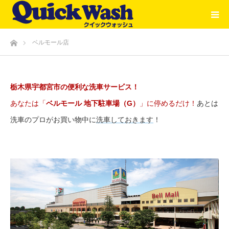
ホーム
ベルモール店
栃木県宇都宮市の便利な洗車サービス！
あなたは「
ベルモール 地下駐車場（G）
」に停めるだけ！
あとは
洗車のプロがお買い物中に
洗車しておきます
！