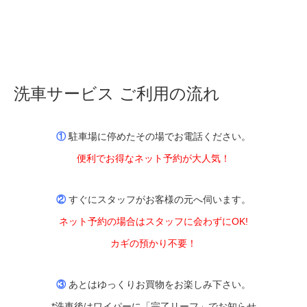
洗車サービス ご利用の流れ
①
駐車場に停めたその場でお電話ください。
便利でお得なネット予約が大人気！
②
すぐにスタッフがお客様の元へ伺います。
ネット予約の場合はスタッフに会わずにOK!
カギの預かり不要！
③
あとはゆっくりお買物をお楽しみ下さい。
*洗車後はワイパーに「完了リーフ」でお知らせ