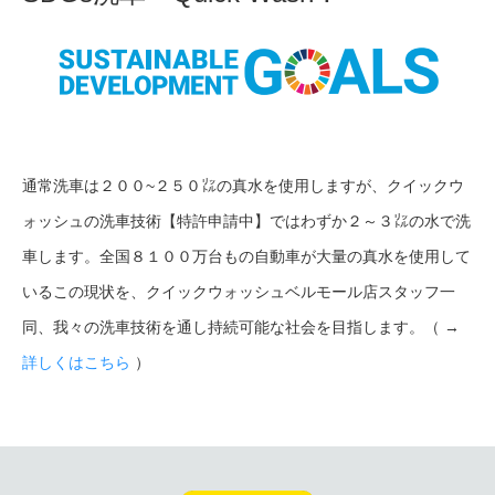
通常洗車は２００~２５０㍑の真水を使用しますが、クイックウ
ォッシュの洗車技術【特許申請中】ではわずか２～３㍑の水で洗
車します。全国８１００万台もの自動車が大量の真水を使用して
いるこの現状を、クイックウォッシュベルモール店スタッフ一
同、我々の洗車技術を通し持続可能な社会を目指します。（ →
詳しくはこちら
）