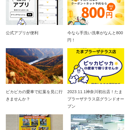
公式アプリが便利
今なら手洗い洗車がなんと800
円！
ピカピカの愛車で紅葉を見に行
2023.11.1神奈川初出店！たま
きませんか？
プラーザテラス店グランドオー
プン