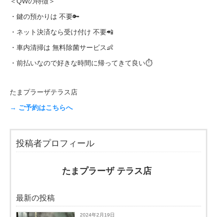
＜QWの特徴＞
・鍵の預かりは 不要🔑
・ネット決済なら受け付け 不要📲
・車内清掃は 無料除菌サービス👶
・前払いなので好きな時間に帰ってきて良い⏱
たまプラーザテラス店
→ ご予約はこちらへ
投稿者プロフィール
たまプラーザ テラス店
最新の投稿
2024年2月19日