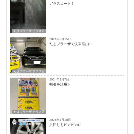
ガラスコート！
たまプラーザ テラス店
2024年2月15日
たまプラーザで洗車理由✨
たまプラーザ テラス店
2024年2月7日
割引を活用✨
たまプラーザ テラス店
2024年1月18日
足回りもピカピカに