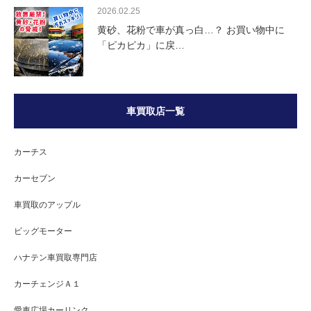
2026.02.25
黄砂、花粉で車が真っ白…？ お買い物中に
「ピカピカ」に戻…
車買取店一覧
カーチス
カーセブン
車買取のアップル
ビッグモーター
ハナテン車買取専門店
カーチェンジＡ１
愛車広場カーリンク