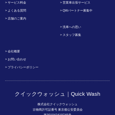
> サービス料金
> 営業車出張サービス
> よくある質問
> QWパートナー募集中
> 店舗のご案内
> 洗車への思い
> スタッフ募集
> 会社概要
> お問い合わせ
> プライバシーポリシー
クイックウォッシュ｜Quick Wash
株式会社クイックウォッシュ
古物商許可証番号 東京都公安委員会
第301042419745号