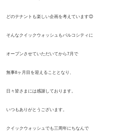
どのテナントも楽しい企画を考えています
😊
そんなクイックウォッシュもパルコシティに
オープンさせていただいてから
7
月で
無事
8
ヶ月目を迎えることとなり、
日々皆さまには感謝しております。
いつもありがとうございます。
クイックウォッシュでも三周年にちなんで