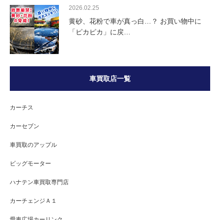
2026.02.25
黄砂、花粉で車が真っ白…？ お買い物中に
「ピカピカ」に戻…
車買取店一覧
カーチス
カーセブン
車買取のアップル
ビッグモーター
ハナテン車買取専門店
カーチェンジＡ１
愛車広場カーリンク