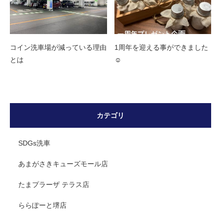
コイン洗車場が減っている理由
1周年を迎える事ができました
とは
☺️
カテゴリ
SDGs洗車
あまがさきキューズモール店
たまプラーザ テラス店
ららぽーと堺店