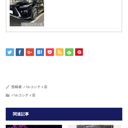
パルコシティ店
投稿者:
パルコシティ店
パルコシティ店
関連記事