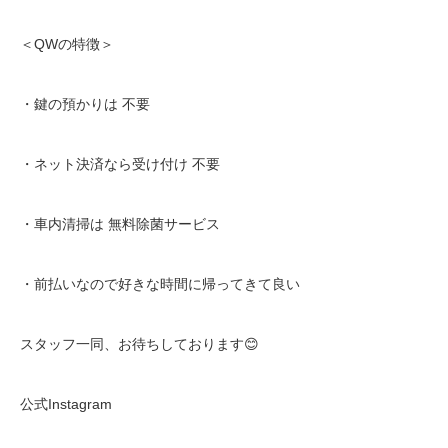
＜
QW
の特徴＞
・鍵の預かりは
不要
・ネット決済なら受け付け
不要
・車内清掃は
無料除菌サービス
・前払いなので好きな時間に帰ってきて良い
スタッフ一同、お待ちしております
😊
公式
Instagram