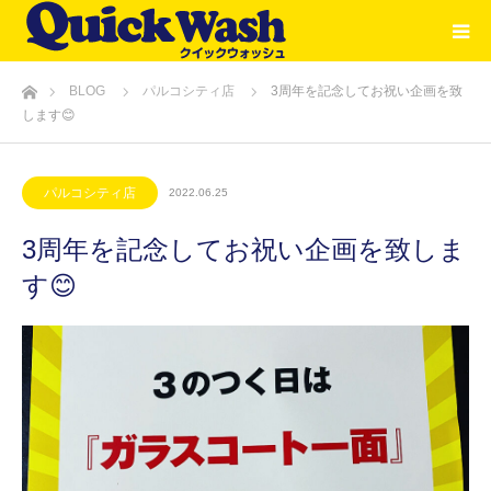
ホーム
BLOG
パルコシティ店
3周年を記念してお祝い企画を致
します😊
パルコシティ店
2022.06.25
3周年を記念してお祝い企画を致しま
す😊