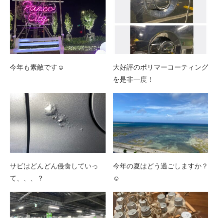
今年も素敵です☺️
大好評のポリマーコーティング
を是非一度！
サビはどんどん侵食していっ
今年の夏はどう過ごしますか？
て、、、？
☺️