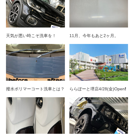
天気が悪い時こそ洗車を！
11月、今年もあと2ヶ月。
撥水ポリマーコート洗車とは？
ららぽーと堺店4/28(金)Open❗️