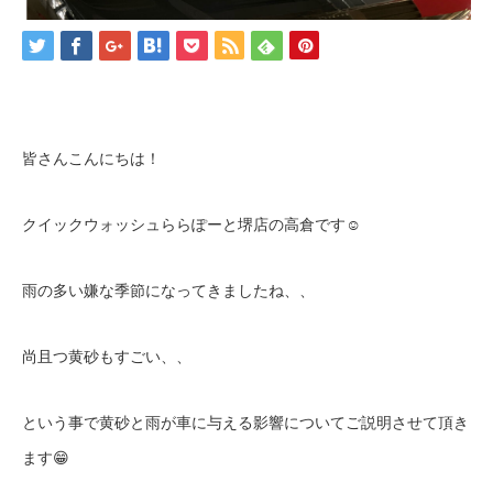
皆さんこんにちは！
クイックウォッシュららぽーと堺店の高倉です
☺️
雨の多い嫌な季節になってきましたね、、
尚且つ黄砂もすごい、、
という事で黄砂と雨が車に与える影響についてご説明させて頂き
ます
😁