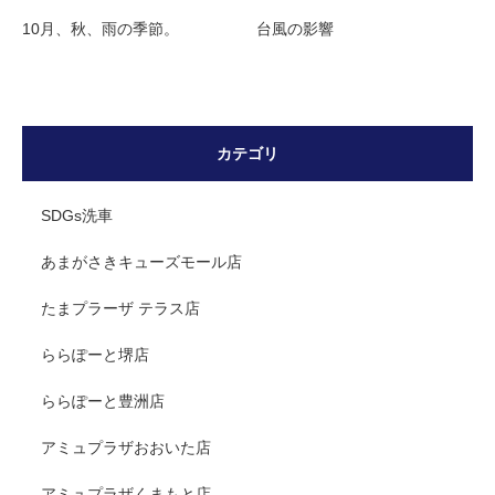
10月、秋、雨の季節。
台風の影響
カテゴリ
SDGs洗車
あまがさきキューズモール店
たまプラーザ テラス店
ららぽーと堺店
ららぽーと豊洲店
アミュプラザおおいた店
アミュプラザくまもと店