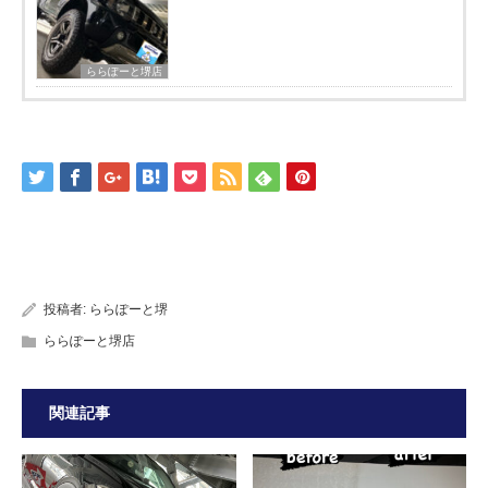
ららぽーと堺店
投稿者:
ららぽーと堺
ららぽーと堺店
関連記事