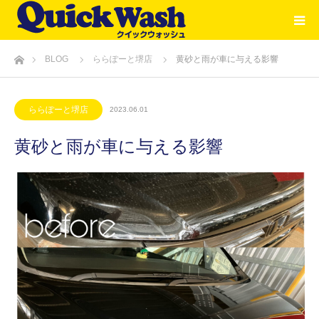
ホーム
BLOG
ららぽーと堺店
黄砂と雨が車に与える影響
ららぽーと堺店
2023.06.01
黄砂と雨が車に与える影響