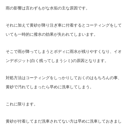
雨の影響は言わずもがな水垢の主な原因です。
それに加えて黄砂が降り注ぎ車に付着するとコーティングをして
いても一時的に撥水の効果が失われてしまいます。
そこで雨が降ってしまうとボディに雨水が残りやすくなり、イオ
ンデポジット
(
白く残ってしまうシミ
)
の原因となります。
対処方法はコーティングをしっかりしておくのはもちろんの事、
黄砂で汚れてしまったら早めに洗車してしまう。
これに限ります。
黄砂が付着してまだ洗車されてない方は早めに洗車しておきまし