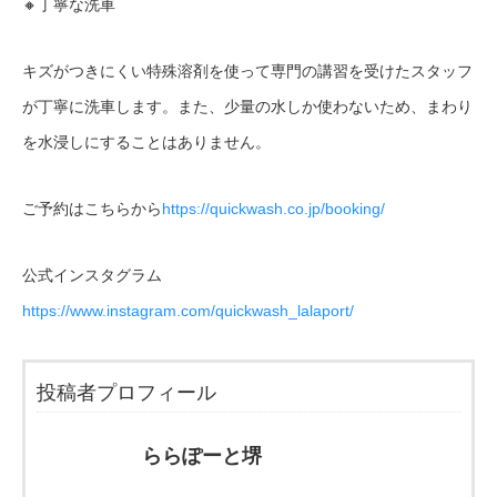
🔸
丁寧な洗車
キズがつきにくい特殊溶剤を使って専門の講習を受けたスタッフ
が丁寧に洗車します。また、少量の水しか使わないため、まわり
を水浸しにすることはありません。
ご予約はこちらから
https://quickwash.co.jp/booking/
公式インスタグラム
https://www.instagram.com/quickwash_lalaport/
投稿者プロフィール
ららぽーと堺