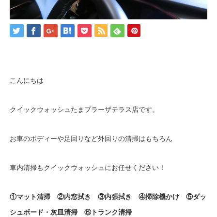
こんにちは
クイックウォッシュたまプラーザテラス店です。
お車のボディーや足回りなど外回りの清掃はもちろん
車内清掃もクイックウォッシュにお任せください！
①マット清掃 ②内窓拭き ③内張拭き ④掃除機かけ ⑤ダッ
シュボード・灰皿清掃 ⑥トランク清掃