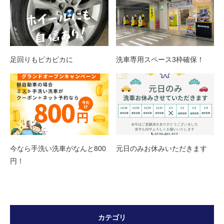
足回りもピカピカに
洗車専用スペース3枠確保！
今なら手洗い洗車がなんと800
元日のみお休みいただきます
円！
カテゴリ