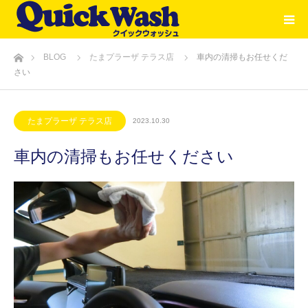
ホーム
BLOG
たまプラーザ テラス店
車内の清掃もお任せくだ
さい
たまプラーザ テラス店
2023.10.30
車内の清掃もお任せください