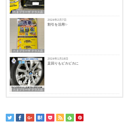
たまプラーザ テラス店
2024年2月7日
割引を活用✨
たまプラーザ テラス店
2024年1月18日
足回りもピカピカに
たまプラーザ テラス店