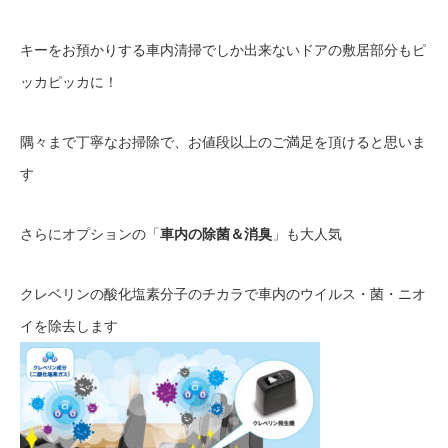
キーをお預かりする車内清掃でしか出来ないドアの敷居部分もピ
ッカピッカに！
隅々まで丁寧なお掃除で、お値段以上のご満足を頂けると思いま
す
さらにオプションの「
車内の除菌＆消臭
」も大人気
クレベリンの酸化塩素分子のチカラで車内のウイルス・菌・ニオ
イを除去します