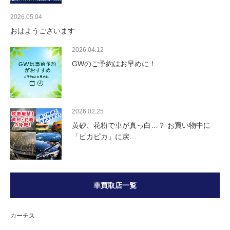
2026.05.04
おはようございます
2026.04.12
GWのご予約はお早めに！
2026.02.25
黄砂、花粉で車が真っ白…？ お買い物中に
「ピカピカ」に戻…
車買取店一覧
カーチス