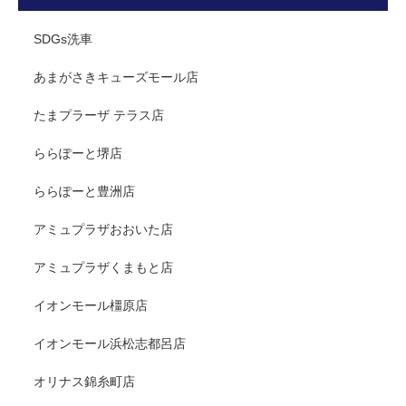
SDGs洗車
あまがさきキューズモール店
たまプラーザ テラス店
ららぽーと堺店
ららぽーと豊洲店
アミュプラザおおいた店
アミュプラザくまもと店
イオンモール橿原店
イオンモール浜松志都呂店
オリナス錦糸町店