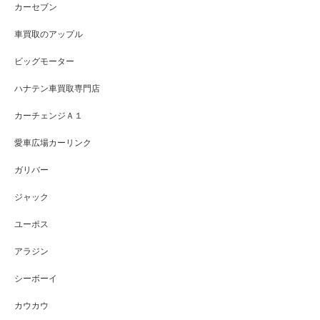
カーセブン
車買取のアップル
ビッグモーター
ハナテン車買取専門店
カーチェンジＡ１
愛車広場カーリンク
ガリバー
ジャック
ユーポス
アラジン
シーボーイ
カウカウ