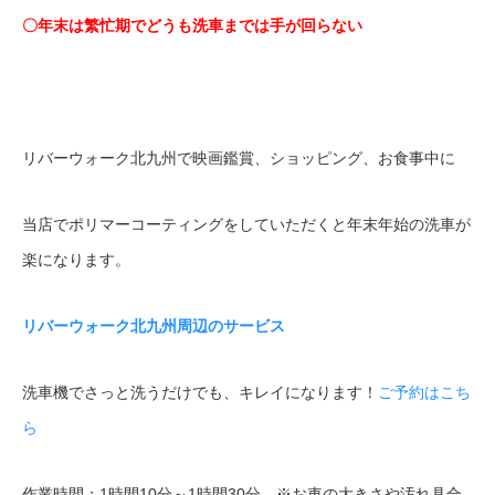
〇年末は繁忙期でどうも洗車までは手が回らない
リバーウォーク北九州で映画鑑賞、ショッピング、お食事中に
当店でポリマーコーティングをしていただくと年末年始の洗車が
楽になります。
リバーウォーク北九州周辺のサービス
洗車機でさっと洗うだけでも、キレイになります！
ご予約はこち
ら
作業時間：1時間10分～1時間30分 ※お車の大きさや汚れ具合