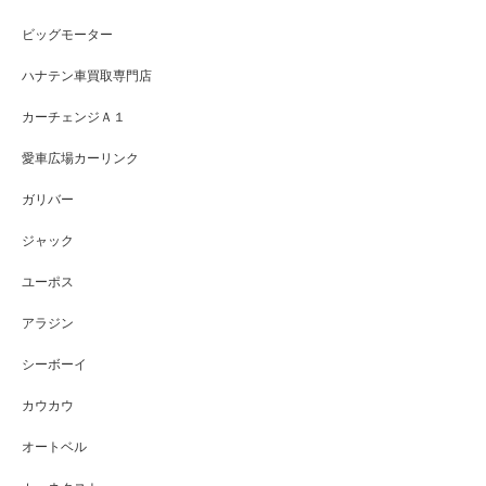
ビッグモーター
ハナテン車買取専門店
カーチェンジＡ１
愛車広場カーリンク
ガリバー
ジャック
ユーポス
アラジン
シーボーイ
カウカウ
オートベル