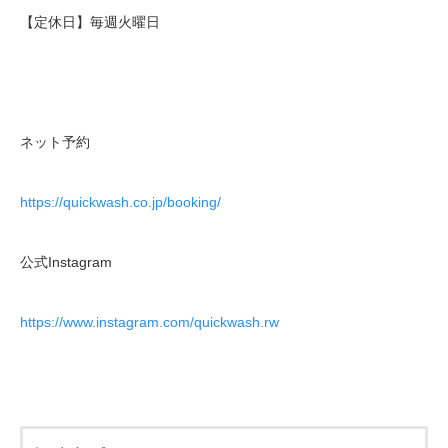
【定休日】毎週火曜日
ネット予約
https://quickwash.co.jp/booking/
公式Instagram
https://www.instagram.com/quickwash.rw