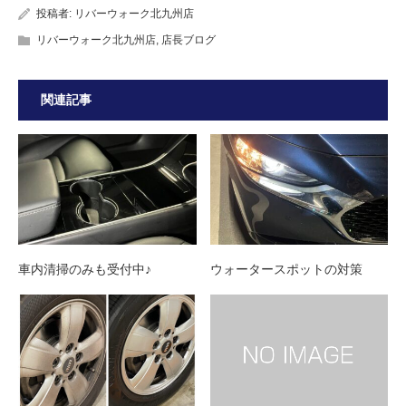
投稿者:
リバーウォーク北九州店
リバーウォーク北九州店
,
店長ブログ
関連記事
車内清掃のみも受付中♪
ウォータースポットの対策