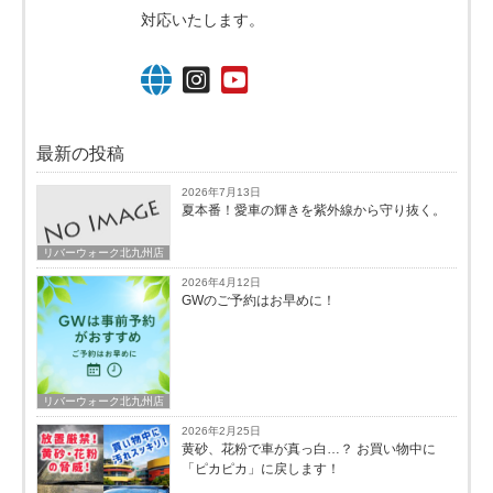
対応いたします。
最新の投稿
2026年7月13日
夏本番！愛車の輝きを紫外線から守り抜く。
リバーウォーク北九州店
2026年4月12日
GWのご予約はお早めに！
リバーウォーク北九州店
2026年2月25日
黄砂、花粉で車が真っ白…？ お買い物中に
「ピカピカ」に戻します！