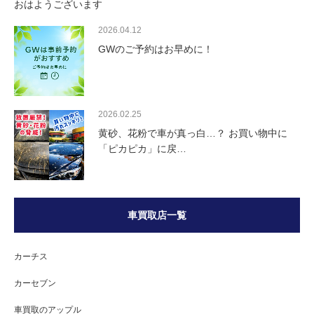
おはようございます
2026.04.12
GWのご予約はお早めに！
2026.02.25
黄砂、花粉で車が真っ白…？ お買い物中に
「ピカピカ」に戻…
車買取店一覧
カーチス
カーセブン
車買取のアップル