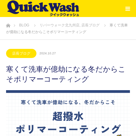
ホーム
BLOG
リバーウォーク北九州店
,
店長ブログ
寒くて洗車
が億劫になる冬だからこそポリマーコーティング
店長ブログ
2024.10.27
寒くて洗車が億劫になる冬だからこ
そポリマーコーティング