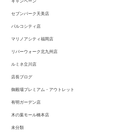
キャンペーン
セブンパーク天美店
パルコシティ店
マリノアシティ福岡店
リバーウォーク北九州店
ルミネ立川店
店長ブログ
御殿場プレミアム・アウトレット
有明ガーデン店
木の葉モール橋本店
未分類