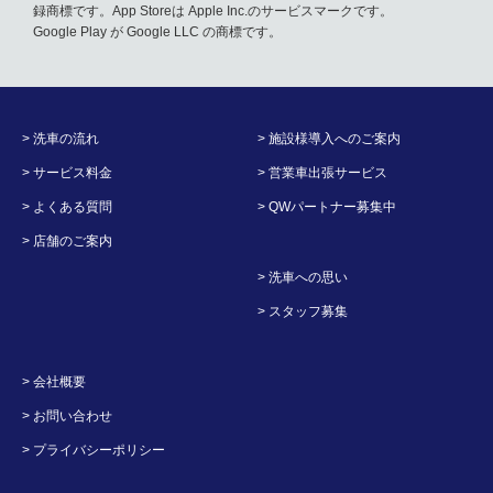
録商標です。App Storeは Apple Inc.のサービスマークです。
Google Play が Google LLC の商標です。
> 洗車の流れ
> 施設様導入へのご案内
> サービス料金
> 営業車出張サービス
> よくある質問
> QWパートナー募集中
> 店舗のご案内
> 洗車への思い
> スタッフ募集
> 会社概要
> お問い合わせ
> プライバシーポリシー