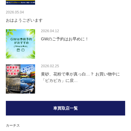
2026.05.04
おはようございます
2026.04.12
GWのご予約はお早めに！
2026.02.25
黄砂、花粉で車が真っ白…？ お買い物中に
「ピカピカ」に戻…
車買取店一覧
カーチス