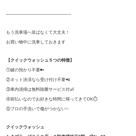
———————————————-
もう洗車場へ並ばなくて大丈夫！
お買い物中に洗車しておきます
【クイックウォッシュ５つの特徴】
①鍵の預かり不要🔑
②ネット決済なら受け付け不要📲
③車内清掃は無料除菌サービス付👶
④前払いなのでお好きな時間に帰ってきてOK⏱
⑤プロの手洗いで傷がつかない✨
クイックウォッシュ