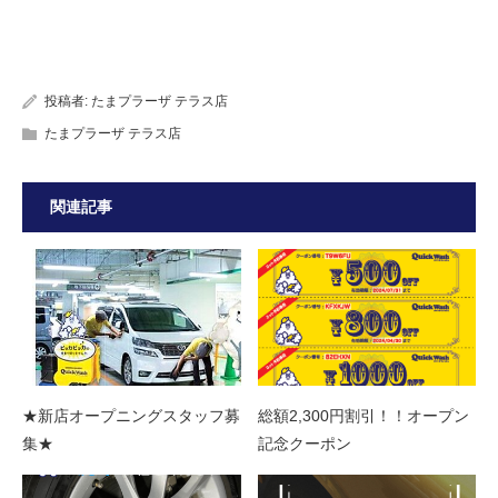
投稿者:
たまプラーザ テラス店
たまプラーザ テラス店
関連記事
★新店オープニングスタッフ募
総額2,300円割引！！オープン
集★
記念クーポン