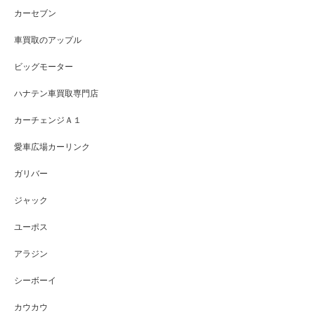
カーセブン
車買取のアップル
ビッグモーター
ハナテン車買取専門店
カーチェンジＡ１
愛車広場カーリンク
ガリバー
ジャック
ユーポス
アラジン
シーボーイ
カウカウ