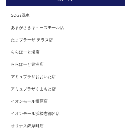
SDGs洗車
あまがさきキューズモール店
たまプラーザ テラス店
ららぽーと堺店
ららぽーと豊洲店
アミュプラザおおいた店
アミュプラザくまもと店
イオンモール橿原店
イオンモール浜松志都呂店
オリナス錦糸町店