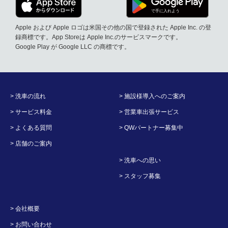
Apple および Apple ロゴは米国その他の国で登録された Apple Inc. の登
録商標です。App Storeは Apple Inc.のサービスマークです。
Google Play が Google LLC の商標です。
> 洗車の流れ
> 施設様導入へのご案内
> サービス料金
> 営業車出張サービス
> よくある質問
> QWパートナー募集中
> 店舗のご案内
> 洗車への思い
> スタッフ募集
> 会社概要
> お問い合わせ