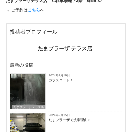
たまプラーザテラス店 Ｃ駐車場地下3階 緑No.37
→ ご予約は
こちら
へ
投稿者プロフィール
たまプラーザ テラス店
最新の投稿
2024年2月19日
ガラスコート！
たまプラーザ テラス店
2024年2月15日
たまプラーザで洗車理由✨