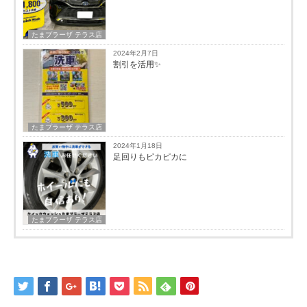
たまプラーザ テラス店
2024年2月7日
割引を活用✨
たまプラーザ テラス店
2024年1月18日
足回りもピカピカに
たまプラーザ テラス店