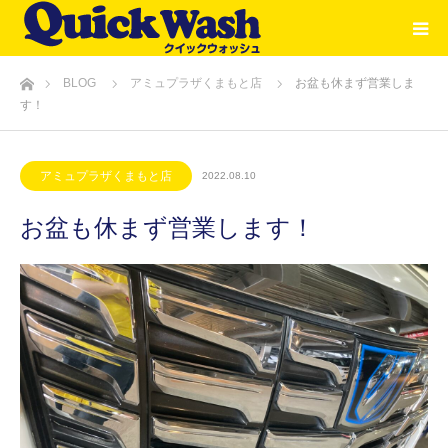
ホーム
BLOG
アミュプラザくまもと店
お盆も休まず営業しま
す！
アミュプラザくまもと店
2022.08.10
お盆も休まず営業します！