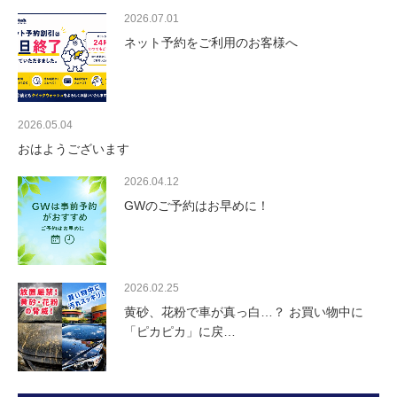
2026.07.01
ネット予約をご利用のお客様へ
2026.05.04
おはようございます
2026.04.12
GWのご予約はお早めに！
2026.02.25
黄砂、花粉で車が真っ白…？ お買い物中に
「ピカピカ」に戻…