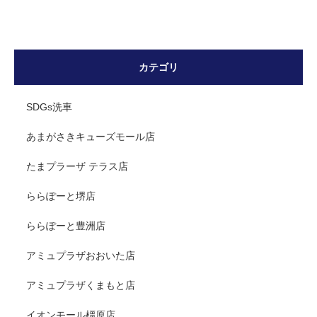
カテゴリ
SDGs洗車
あまがさきキューズモール店
たまプラーザ テラス店
ららぽーと堺店
ららぽーと豊洲店
アミュプラザおおいた店
アミュプラザくまもと店
イオンモール橿原店