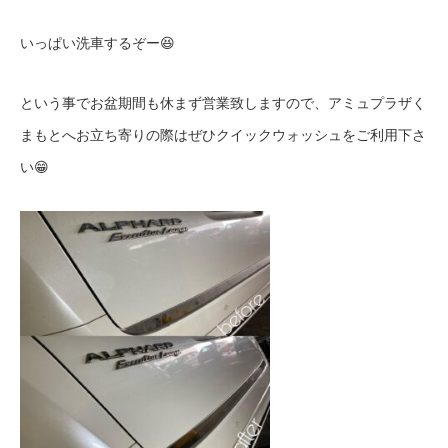
いっぱい洗車するぞー
😆
という事でお盆期間も休まず営業致しますので、アミュプラザく
まもとへお立ち寄りの際はぜひクイックウォッシュをご利用下さ
い
😁