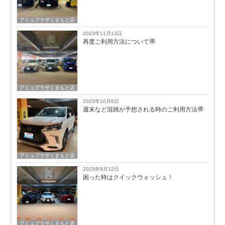
アミュプラザくまもと店
2023年11月13日
再度ご利用方法について🉐
アミュプラザくまもと店
2023年10月6日
週末など混雑が予想される時のご利用方法🉐
アミュプラザくまもと店
2023年9月12日
困った時はクイックウォッシュ！
アミュプラザくまもと店