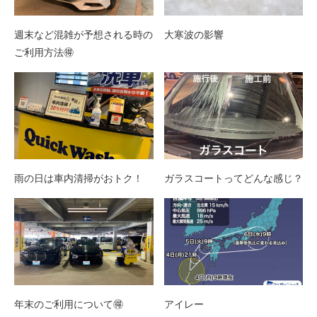
週末など混雑が予想される時の
大寒波の影響
ご利用方法🉐
雨の日は車内清掃がおトク！
ガラスコートってどんな感じ？
年末のご利用について🉐
アイレー