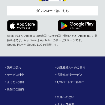
ダウンロードはこちら
Apple および Apple ロゴは米国その他の国で登録された Apple Inc. の登
録商標です。App Storeは Apple Inc.のサービスマークです。
Google Play が Google LLC の商標です。
> 洗車の流れ
> 施設様導入へのご案内
> サービス料金
> 営業車出張サービス
> よくある質問
> QWパートナー募集中
> 店舗のご案内
> 洗車への思い
> スタッフ募集