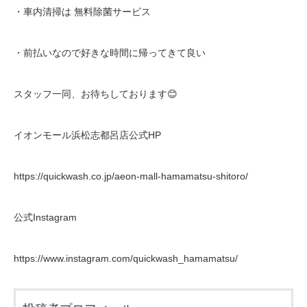
・車内清掃は
無料除菌サービス
・前払いなので好きな時間に帰ってきて良い
スタッフ一同、お待ちしております
😊
イオンモール浜松志都呂店公式
HP
https://quickwash.co.jp/aeon-mall-hamamatsu-shitoro/
公式
Instagram
https://www.instagram.com/quickwash_hamamatsu/