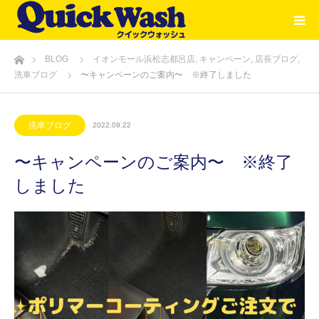
ホーム
BLOG
イオンモール浜松志都呂店
,
キャンペーン
,
店長ブログ
,
洗車ブログ
〜キャンペーンのご案内〜 ※終了しました
洗車ブログ
2022.09.22
〜キャンペーンのご案内〜 ※終了
しました