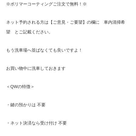
※
ポリマーコーティングご注文で無料！※
ネット予約される方は【ご意見・ご要望】の欄に 車内清掃希
望 とご記載ください。
もう洗車場へ並ばなくても良いですよ！
お買い物中に洗車しておきます
＜
QW
の特徴＞
・鍵の預かりは
不要
・ネット決済なら受け付け
不要