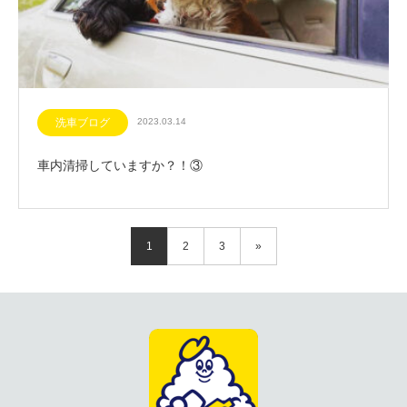
洗車ブログ
2023.03.14
車内清掃していますか？！③
1
2
3
»