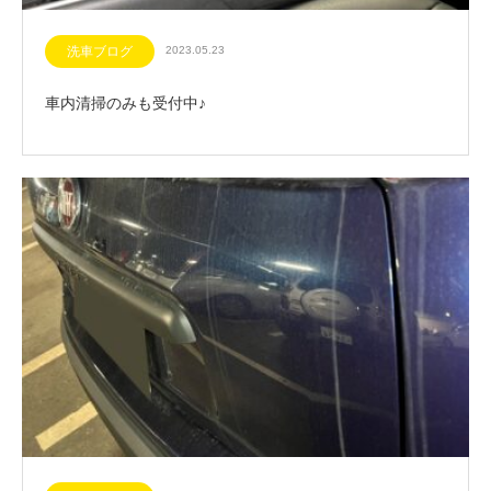
洗車ブログ
2023.05.23
車内清掃のみも受付中♪