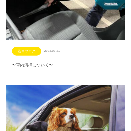
洗車ブログ
2023.03.21
〜車内清掃について〜