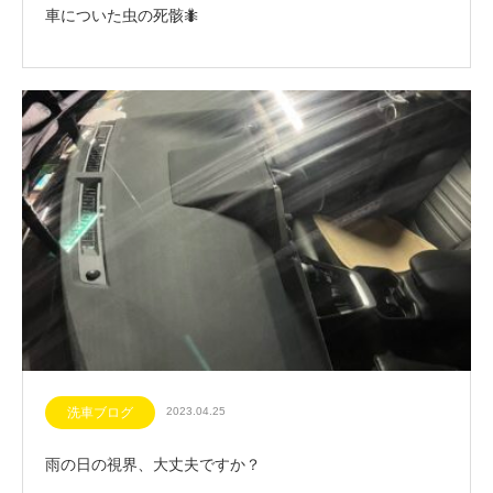
車についた虫の死骸🐜
洗車ブログ
2023.04.25
雨の日の視界、大丈夫ですか？