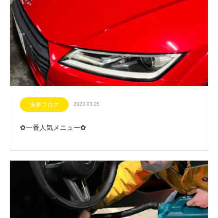
洗車ブログ
2023.03.28
✿一番人気メニュー✿