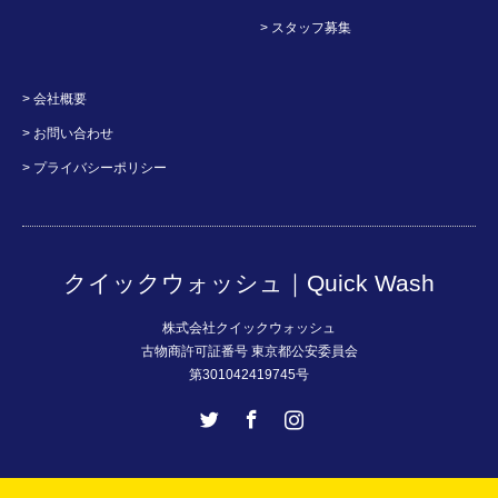
> スタッフ募集
> 会社概要
> お問い合わせ
> プライバシーポリシー
クイックウォッシュ｜Quick Wash
株式会社クイックウォッシュ
古物商許可証番号 東京都公安委員会
第301042419745号
Twitter
Facebook
Instagram