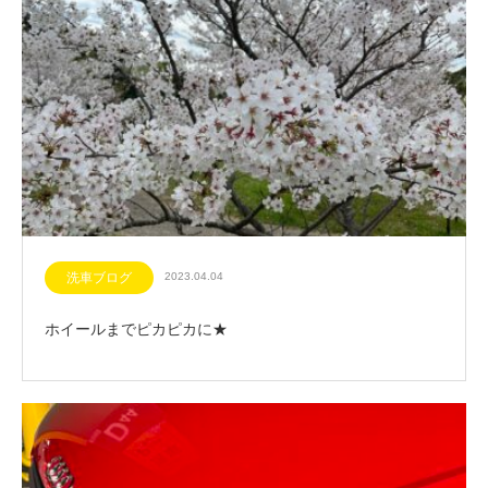
洗車ブログ
2023.04.04
ホイールまでピカピカに★