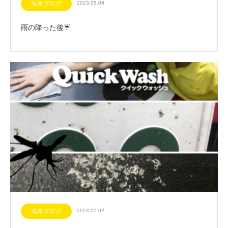
洗車ブログ
2023.05.09
雨の降った後☔️
洗車ブログ
2023.05.02