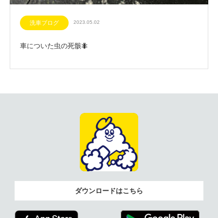
洗車ブログ
2023.05.02
車についた虫の死骸🐜
ダウンロードはこちら