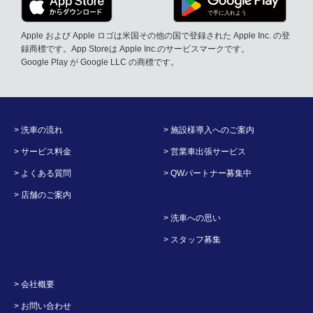
Apple および Apple ロゴは米国その他の国で登録された Apple Inc. の登
録商標です。App Storeは Apple Inc.のサービスマークです。
Google Play が Google LLC の商標です。
> 洗車の流れ
> 施設様導入へのご案内
> サービス料金
> 営業車出張サービス
> よくある質問
> QWパートナー募集中
> 店舗のご案内
> 洗車への思い
> スタッフ募集
> 会社概要
> お問い合わせ