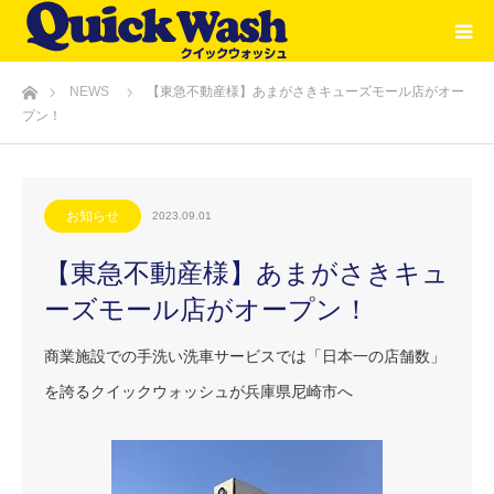
ホーム
NEWS
【東急不動産様】あまがさきキューズモール店がオー
プン！
お知らせ
2023.09.01
【東急不動産様】あまがさきキュ
ーズモール店がオープン！
商業施設での手洗い洗車サービスでは「日本一の店舗数」
を誇るクイックウォッシュが兵庫県尼崎市へ