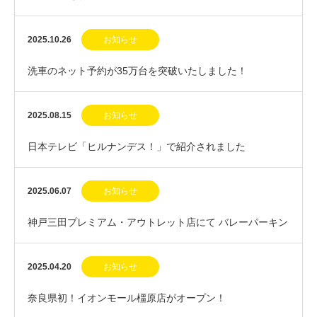
2025.10.26
お知らせ
洗車のネット予約が35万台を突破いたしました！
2025.08.15
お知らせ
日本テレビ「ヒルナンデス！」で紹介されました
2025.06.07
お知らせ
神戸三田プレミアム・アウトレット店にて バレーパーキン
グサービス開始！
2025.04.20
お知らせ
奈良県初！イオンモール橿原店がオープン！