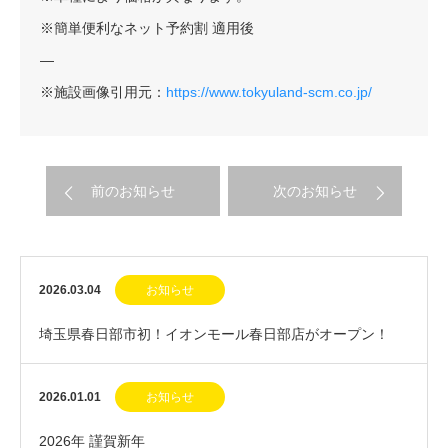
※簡単便利なネット予約割 適用後
—
※施設画像引用元：
https://www.tokyuland-scm.co.jp/
前のお知らせ
次のお知らせ
2026.03.04
お知らせ
埼玉県春日部市初！イオンモール春日部店がオープン！
2026.01.01
お知らせ
2026年 謹賀新年