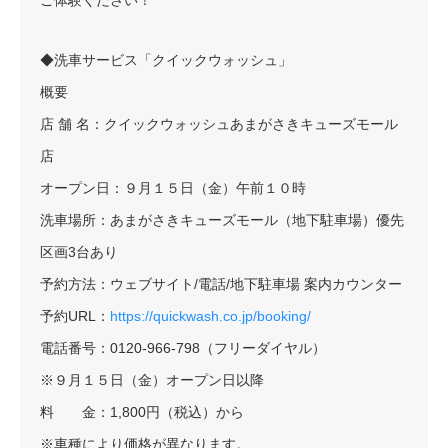
ご体験ください！
◆洗車サービス「クイックウォッシュ」
概要
店 舗 名：クイックウォッシュあまがさきキューズモール
店
オープン日：９月１５日（金）午前１０時
洗車場所：あまがさきキューズモール（地下駐車場）優先
区画3台あり
予約方法：ウェブサイト/電話/地下駐車場 案内カウンター
予約URL：
https://quickwash.co.jp/booking/
電話番号：0120-966-798（フリーダイヤル）
※９月１５日（金）オープン日以降
料 金：1,800円（税込）から
※車種により価格が異なります。