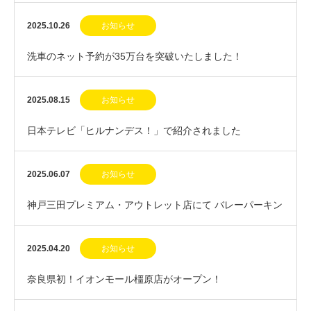
2025.10.26
お知らせ
洗車のネット予約が35万台を突破いたしました！
2025.08.15
お知らせ
日本テレビ「ヒルナンデス！」で紹介されました
2025.06.07
お知らせ
神戸三田プレミアム・アウトレット店にて バレーパーキン
グサービス開始！
2025.04.20
お知らせ
奈良県初！イオンモール橿原店がオープン！