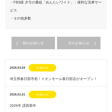
・FBS様 夕方の番組「めんたいワイド」：便利な洗車サー
ビス
・その他多数
前のお知らせ
次のお知らせ
2026.03.04
お知らせ
埼玉県春日部市初！イオンモール春日部店がオープン！
2026.01.01
お知らせ
2026年 謹賀新年