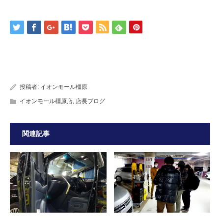
投稿者:
イオンモール橿原
イオンモール橿原店
,
店長ブログ
関連記事