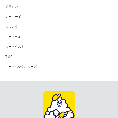
アラジン
シーボーイ
カウカウ
オートベル
カーネクスト
T-UP
オートバックスカーズ