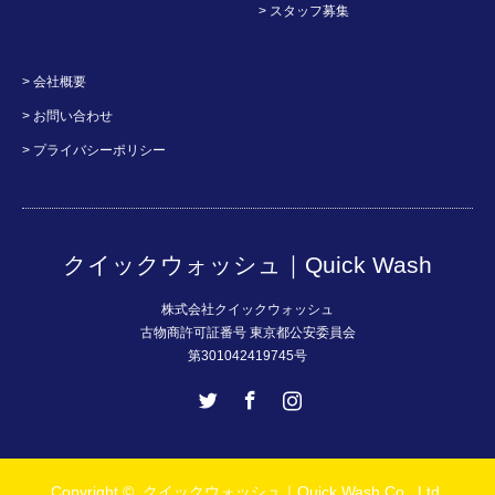
> スタッフ募集
> 会社概要
> お問い合わせ
> プライバシーポリシー
クイックウォッシュ｜Quick Wash
株式会社クイックウォッシュ
古物商許可証番号 東京都公安委員会
第301042419745号
Twitter
Facebook
Instagram
Copyright ©
クイックウォッシュ｜Quick Wash
Co., Ltd.