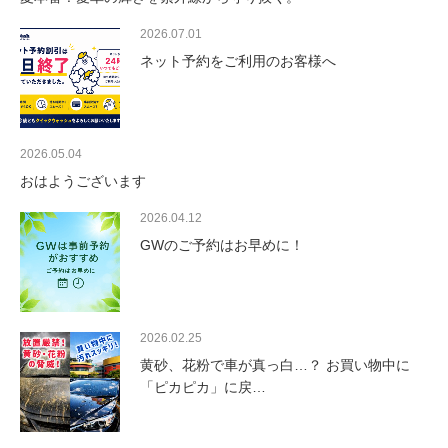
2026.07.01
ネット予約をご利用のお客様へ
2026.05.04
おはようございます
2026.04.12
GWのご予約はお早めに！
2026.02.25
黄砂、花粉で車が真っ白…？ お買い物中に
「ピカピカ」に戻…