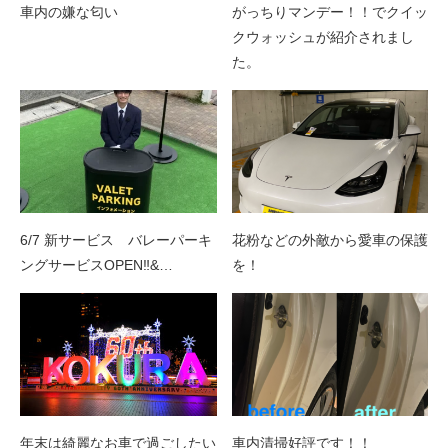
車内の嫌な匂い
がっちりマンデー！！でクイッ
クウォッシュが紹介されまし
た。
6/7 新サービス バレーパーキ
花粉などの外敵から愛車の保護
ングサービスOPEN‼&…
を！
年末は綺麗なお車で過ごしたい
車内清掃好評です！！