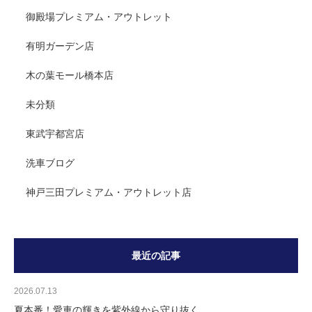
御殿場プレミアム・アウトレット
有明ガーデン店
木の葉モール橋本店
未分類
東武宇都宮店
洗車ブログ
神戸三田プレミアム・アウトレット店
最近の記事
2026.07.13
夏本番！愛車の輝きを紫外線から守り抜く。