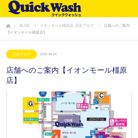
ホーム
BLOG
イオンモール橿原店
,
店長ブログ
店舗へのご案内
【イオンモール橿原店】
店長ブログ
2025.04.24
店舗へのご案内【イオンモール橿原
店】