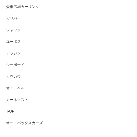
愛車広場カーリンク
ガリバー
ジャック
ユーポス
アラジン
シーボーイ
カウカウ
オートベル
カーネクスト
T-UP
オートバックスカーズ