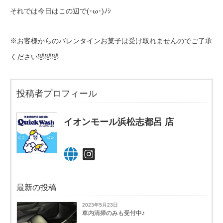
それでは今日はこの辺で(･ω･)ﾉｼ
※お客様からのバレンタインお菓子は受け取れませんのでご了承
ください🤣🤣🤣
投稿者プロフィール
イオンモール浜松志都呂 店
最新の投稿
2023年5月23日
車内清掃のみも受付中♪