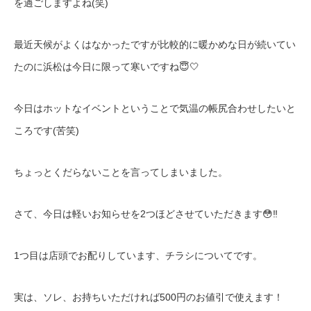
を過ごしますよね(笑)
最近天候がよくはなかったですが比較的に暖かめな日が続いてい
たのに浜松は今日に限って寒いですね😇🤍
今日はホットなイベントということで気温の帳尻合わせしたいと
ころです(苦笑)
ちょっとくだらないことを言ってしまいました。
さて、今日は軽いお知らせを2つほどさせていただきます😳‼️
1つ目は店頭でお配りしています、チラシについてです。
実は、ソレ、お持ちいただければ500円のお値引で使えます！