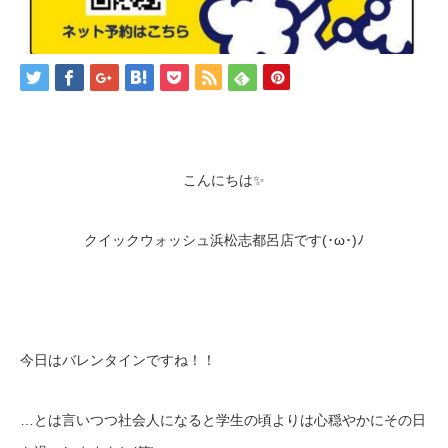
こんにちは✨
クイックウォッシュ浜松志都呂店です(･ω･)ﾉ
今日はバレンタインですね！！
…とは言いつつ社会人になると学生の頃よりは心穏やかにその日