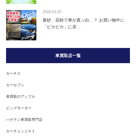
2026.02.25
黄砂、花粉で車が真っ白…？ お買い物中に
「ピカピカ」に戻…
車買取店一覧
カーチス
カーセブン
車買取のアップル
ビッグモーター
ハナテン車買取専門店
カーチェンジＡ１