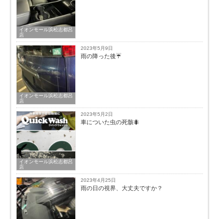
イオンモール浜松志都呂
店
2023年5月9日
雨の降った後☔️
イオンモール浜松志都呂
店
2023年5月2日
車についた虫の死骸🐜
イオンモール浜松志都呂
店
2023年4月25日
雨の日の視界、大丈夫ですか？